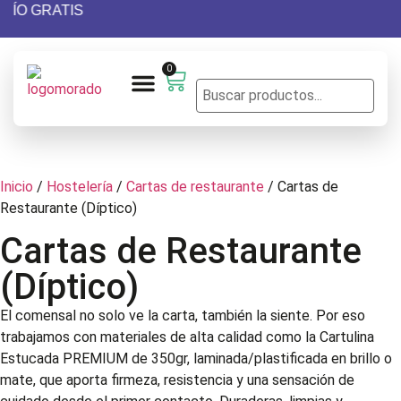
NVÍO GRATIS
0
Presupuesto personalizado
Diseño Gráfico
Acabados especiales
Inicio
/
Hostelería
/
Cartas de restaurante
/ Cartas de
Restaurante (Díptico)
Cartas de Restaurante
(Díptico)
El comensal no solo ve la carta, también la siente. Por eso
trabajamos con materiales de alta calidad como la Cartulina
Estucada PREMIUM de 350gr, laminada/plastificada en brillo o
mate, que aporta firmeza, resistencia y una sensación de