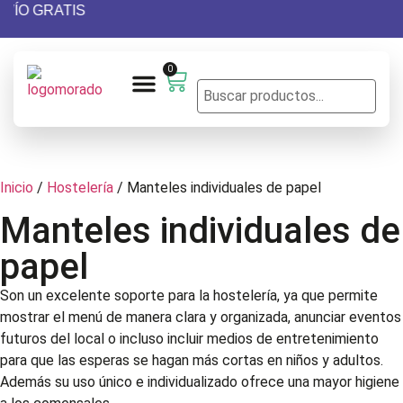
NVÍO GRATIS
0
Presupuesto personalizado
Diseño Gráfico
Acabados especiales
Inicio
/
Hostelería
/ Manteles individuales de papel
Manteles individuales de
papel
Son un excelente soporte para la hostelería, ya que permite
mostrar el menú de manera clara y organizada, anunciar eventos
futuros del local o incluso incluir medios de entretenimiento
para que las esperas se hagan más cortas en niños y adultos.
Además su uso único e individualizado ofrece una mayor higiene