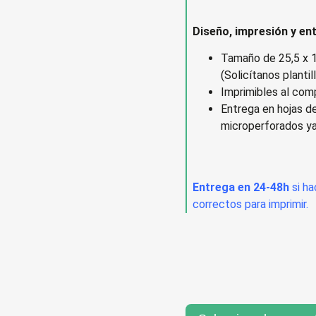
Diseño, impresión y en
Tamaño de 25,5 x 1
(Solicítanos planti
Imprimibles al comp
Entrega en hojas de
microperforados ya 
Entrega en 24-48h
si h
correctos para imprimir.