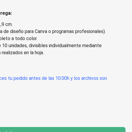
trega:
,9 cm.
lla de diseño para Canva o programas profesionales).
leto a todo color.
 10 unidades, divisibles individualmente mediante
realizados en la hoja.
aces tu pedido antes de las 10:00h y los archivos son