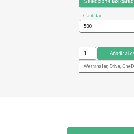
Selecciona las caract
Cantidad
Añadir al ca