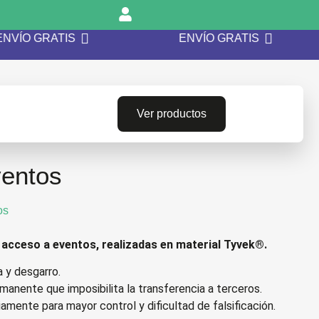
ENVÍO GRATIS
ENVÍO GRATIS
Ver productos
ventos
os
e acceso a eventos, realizadas en material Tyvek®.
 y desgarro.
manente que imposibilita la transferencia a terceros.
mente para mayor control y dificultad de falsificación.