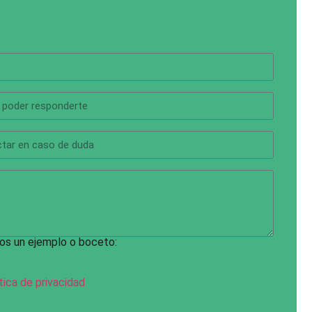
os un ejemplo o boceto:
tica de privacidad